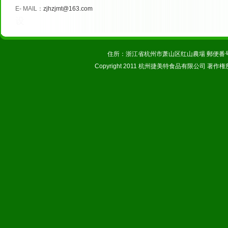
E
-
MAIL
：
zjhzjmt@163.com
设
住所：浙江省杭州市萧山区红山農場 郵便番号：31123
Copyright 2011 杭州捷美特食品有限公司 著作