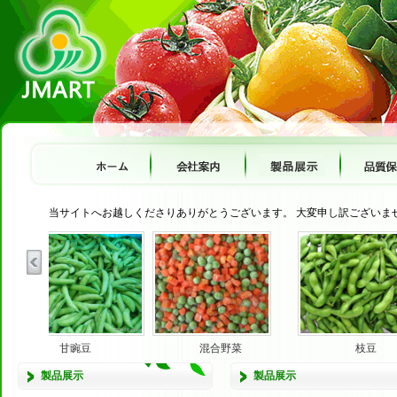
当サイトへお越しくださりありがとうございます。 大変申し訳ございま
甘豌豆
混合野菜
枝豆
製品展示
製品展示