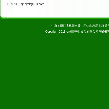
E
-
MAIL
：
zjhzjmt@163.com
设
住所：浙江省杭州市萧山区红山農場 郵便番号：31123
Copyright 2011 杭州捷美特食品有限公司 著作