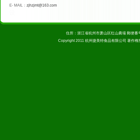
E
-
MAIL
：
zjhzjmt@163.com
设
住所：浙江省杭州市萧山区红山農場 郵便番号：31123
Copyright 2011 杭州捷美特食品有限公司 著作