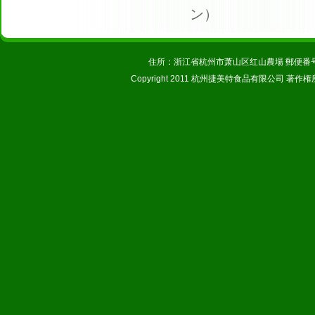
ン
）
住所：浙江省杭州市萧山区红山農場 郵便番号：31123
Copyright 2011 杭州捷美特食品有限公司 著作