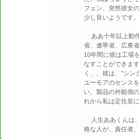
フェン、突然彼女
少し良いようです
ああ十年以上動
省、遼寧省、広東
10年間に彼は工場
なすことができま
く、、彼は、"シン
ユーモアのセンスを
い、製品の外観側の
れから私は定住皇に
人生ああくんは
格な人が、責任者