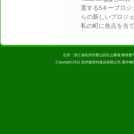
置する5キープロジ
らの新しいプロジ
私の町に焦点を当て
住所：浙江省杭州市萧山区红山農場 郵便番号：31123
Copyright 2011 杭州捷美特食品有限公司 著作