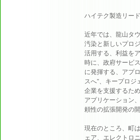
ハイテク製造リードZh
近年では、龍山タ
汚染と新しいプロ
活用する、利益を
時に、政府サービ
に発揮する、アプロ
スへ"、キープロジ
企業を支援するため
アプリケーション
頼性の拡張開発の
現在のところ、町は
ェア、エレクトロニ