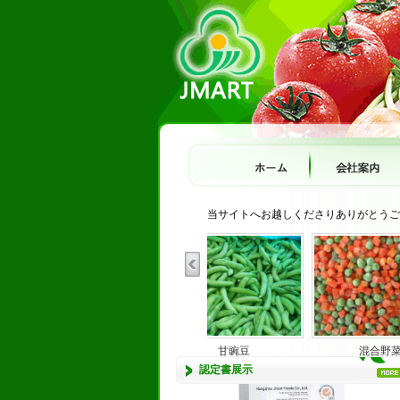
当サイトへお越しくださりありがとうご
ブロッコリー
甘豌豆
混合野
認定書展示