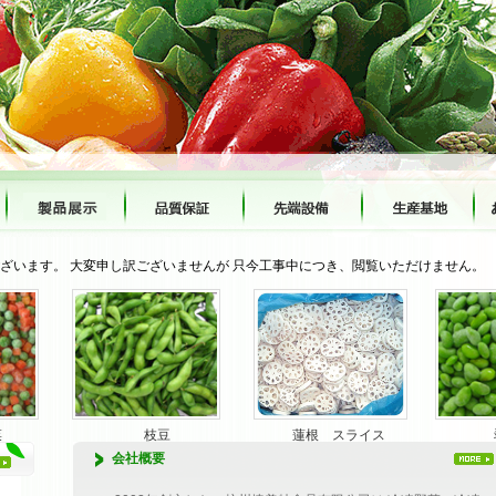
ざいます。 大変申し訳ございませんが 只今工事中につき、閲覧いただけません。
菜
枝豆
蓮根 スライス
会社概要